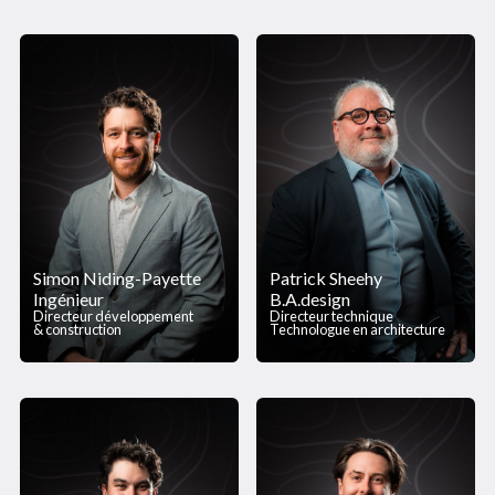
Simon Niding-Payette
Patrick Sheehy
Ingénieur
B.A.design
Directeur développement
Directeur technique
& construction
Technologue en architecture