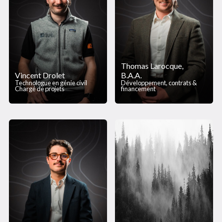
Thomas Larocque,
Vincent Drolet
B.A.A.
Technologue en génie civil
Développement, contrats &
Chargé de projets
financement