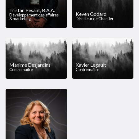
Tristan Pesant, B.A.A.
Keven Godard
Développement des affaires
& marketing
Directeur de Chantier
Maxime Desjardins
Xavier Legault
Contremaître
Contremaître